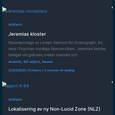
Artifacts
Jeremias kloster
Resereportage av Loreen Valmore för Oneirograph. En
resa i Psychias nordliga ökenområden. Jeremias kloster,
beläget vid gränsen mellan inlandet och
,
,
Anatoth
KD-object
kloster
23/02/2025
/
Artifacts
/
4 minutes of reading
Artifacts
Lokalisering av ny Non-Lucid Zone (NLZ)