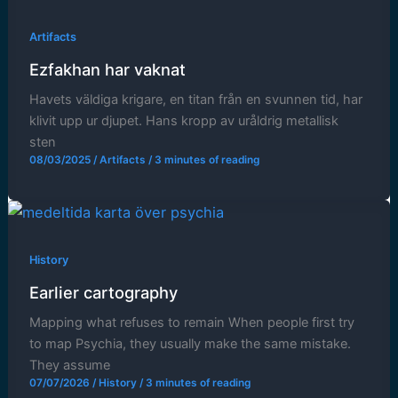
Artifacts
Ezfakhan har vaknat
Havets väldiga krigare, en titan från en svunnen tid, har
klivit upp ur djupet. Hans kropp av uråldrig metallisk
sten
08/03/2025
/
Artifacts
/
3 minutes of reading
History
Earlier cartography
Mapping what refuses to remain When people first try
to map Psychia, they usually make the same mistake.
They assume
07/07/2026
/
History
/
3 minutes of reading