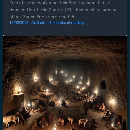
Färsk fältobservation har bekräftat förekomsten av
ännu en Non-Lucid Zone (NLZ) i drömvärldens urbana
sfärer. Zonen är nu registrerad för
15/02/2025
/
Artifacts
/
3 minutes of reading