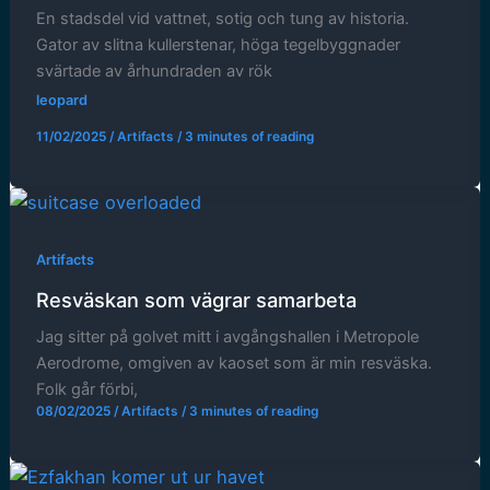
En stadsdel vid vattnet, sotig och tung av historia.
Gator av slitna kullerstenar, höga tegelbyggnader
svärtade av århundraden av rök
leopard
11/02/2025
/
Artifacts
/
3 minutes of reading
Artifacts
Resväskan som vägrar samarbeta
Jag sitter på golvet mitt i avgångshallen i Metropole
Aerodrome, omgiven av kaoset som är min resväska.
Folk går förbi,
08/02/2025
/
Artifacts
/
3 minutes of reading